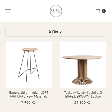
Přeskočit na obsah
0
Filtr
Barová židle hnědá | LOFT
Teakový kulatý jídelní stůl
NATURAL Raw Materials
EIFFEL BROWN 120cm
7 900 Kč
29 500 Kč