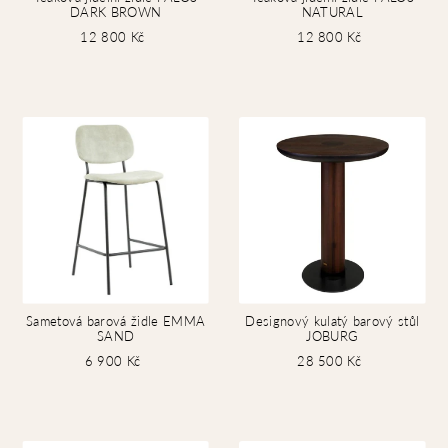
DARK BROWN
NATURAL
12 800 Kč
12 800 Kč
Sametová barová židle EMMA
Designový kulatý barový stůl
SAND
JOBURG
6 900 Kč
28 500 Kč