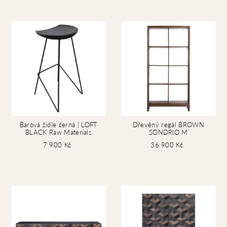
Barová židle černá | LOFT
Dřevěný regál BROWN
BLACK Raw Materials
SONDRIO M
7 900 Kč
36 900 Kč