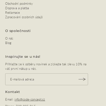
Obchodní podmínky
Doprava a platba
Reklamace
Zpracování osobních údajů
O společnosti
O nás
Blog
Inspirujte se u nás!
Přihlašte se k odběru novinek a získejte tak slevu 10% na
váš první nákup u nás.
Kontakt
Email:
info@code-concept.cz