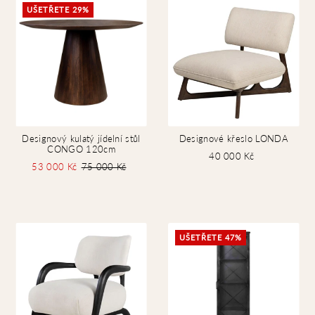
UŠETŘETE 29%
Designový kulatý jídelní stůl
Designové křeslo LONDA
CONGO 120cm
40 000 Kč
53 000 Kč
75 000 Kč
UŠETŘETE 47%