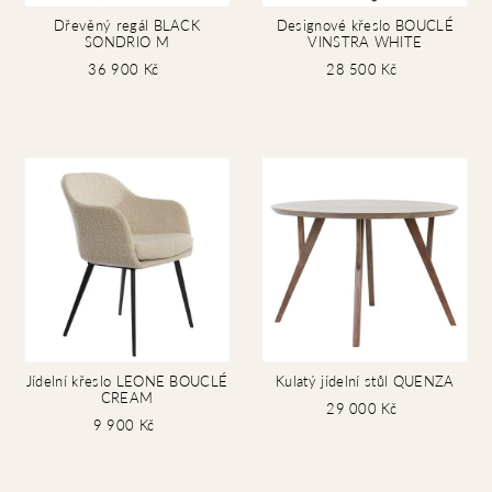
Dřevěný regál BLACK
Designové křeslo BOUCLÉ
SONDRIO M
VINSTRA WHITE
36 900 Kč
28 500 Kč
Jídelní křeslo LEONE BOUCLÉ
Kulatý jídelní stůl QUENZA
CREAM
29 000 Kč
9 900 Kč