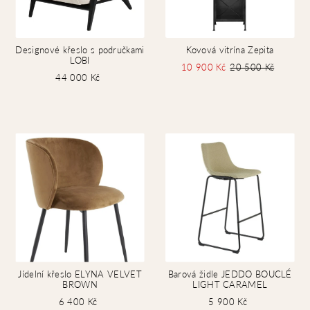
Designové křeslo s područkami
Kovová vitrína Zepita
LOBI
10 900 Kč
20 500 Kč
44 000 Kč
Jídelní křeslo ELYNA VELVET
Barová židle JEDDO BOUCLÉ
BROWN
LIGHT CARAMEL
6 400 Kč
5 900 Kč