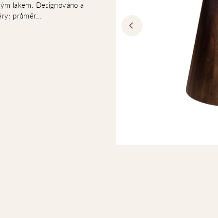
vým lakem. Designováno a
ry: průměr...