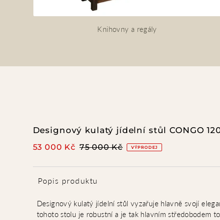
Knihovny a regály
Designový kulatý jídelní stůl CONGO 1
53 000 Kč
75 000 Kč
VÝPRODEJ
Popis produktu
Designový kulatý jídelní stůl vyzařuje hlavně svojí ele
tohoto stolu je robustní a je tak hlavním středobodem t