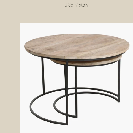
Jídelní stoly