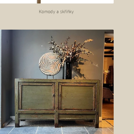
Komody a skříňky