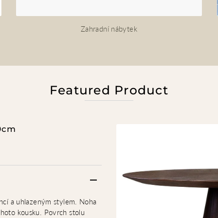
Zahradní nábytek
Featured Product
20cm
gancí a uhlazeným stylem. Noha
ohoto kousku. Povrch stolu