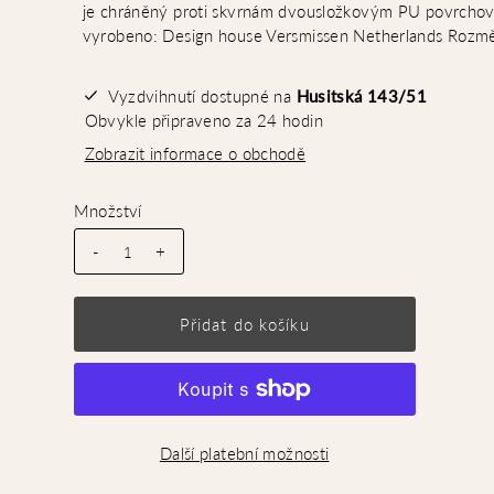
je chráněný proti skvrnám dvousložkovým PU povrcho
vyrobeno: Design house Versmissen Netherlands Rozmě
Vyzdvihnutí dostupné na
Husitská 143/51
Obvykle připraveno za 24 hodin
Zobrazit informace o obchodě
Množství
-
+
Další platební možnosti