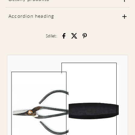
Accordion heading
Sdílet: