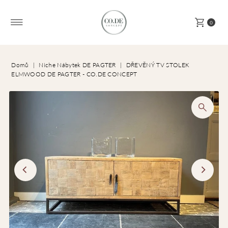
Přeskočit na obsah
0
Domů
|
Niche Nábytek DE PAGTER
|
DŘEVĚNÝ TV STOLEK
ELMWOOD DE PAGTER - CO.DE CONCEPT