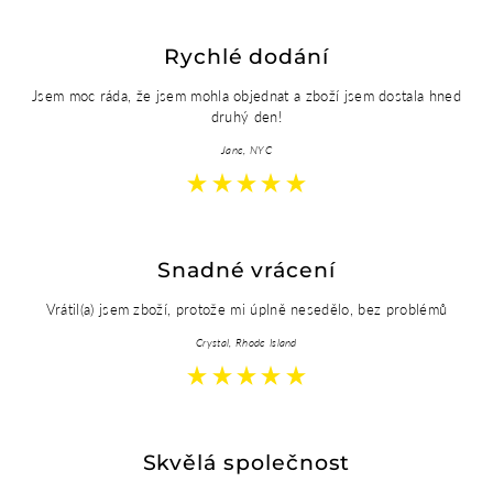
Rychlé dodání
Jsem moc ráda, že jsem mohla objednat a zboží jsem dostala hned
druhý den!
Jane, NYC
Snadné vrácení
Vrátil(a) jsem zboží, protože mi úplně nesedělo, bez problémů
Crystal, Rhode Island
Skvělá společnost