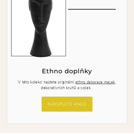
Ethno doplňky
V této kolekci najdete originální
ethno dekorace masek
,
dekorativních kruhů a sošek.
NAKUPUJTE HNED