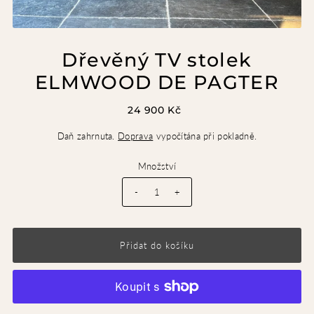
Dřevěný TV stolek
ELMWOOD DE PAGTER
24 900 Kč
Daň zahrnuta.
Doprava
vypočítána při pokladně.
Množství
-
+